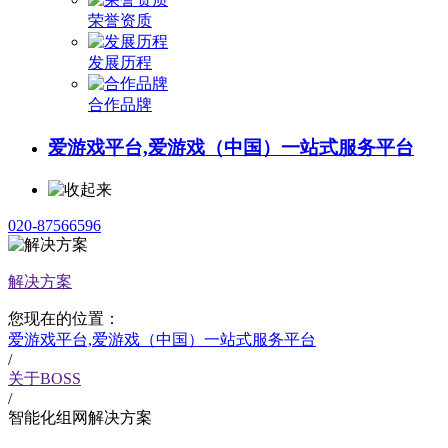
荣誉资质
发展历程
合作品牌
爱游戏平台,爱游戏（中国）一站式服务平台
020-87566596
解决方案
您现在的位置：
爱游戏平台,爱游戏（中国）一站式服务平台
/
关于BOSS
/
智能化组网解决方案