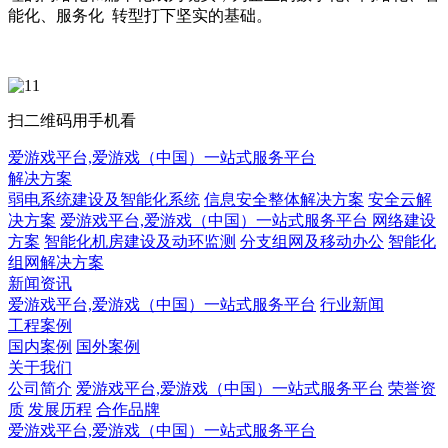
能化、服务化 转型打下坚实的基础。
扫二维码用手机看
爱游戏平台,爱游戏（中国）一站式服务平台
解决方案
弱电系统建设及智能化系统
信息安全整体解决方案
安全云解
决方案
爱游戏平台,爱游戏（中国）一站式服务平台 网络建设
方案
智能化机房建设及动环监测
分支组网及移动办公
智能化
组网解决方案
新闻资讯
爱游戏平台,爱游戏（中国）一站式服务平台
行业新闻
工程案例
国内案例
国外案例
关于我们
公司简介
爱游戏平台,爱游戏（中国）一站式服务平台
荣誉资
质
发展历程
合作品牌
爱游戏平台,爱游戏（中国）一站式服务平台