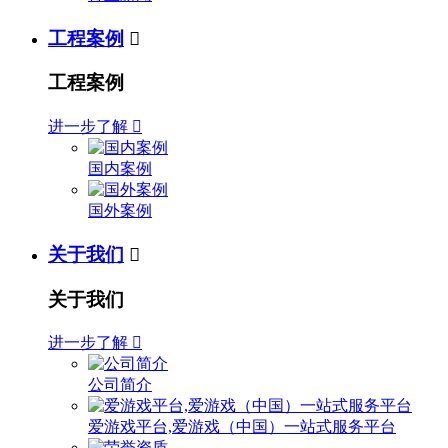
工程案例

工程案例
进一步了解

国内案例
国外案例
关于我们

关于我们
进一步了解

公司简介
爱游戏平台,爱游戏（中国）一站式服务平台