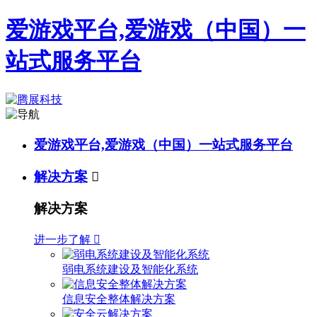
爱游戏平台,爱游戏（中国）一
站式服务平台
爱游戏平台,爱游戏（中国）一站式服务平台
解决方案

解决方案
进一步了解

弱电系统建设及智能化系统
信息安全整体解决方案