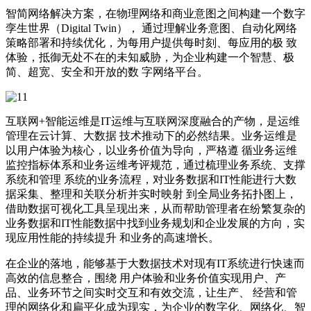
智简网络解决方案，在物理网络和商业意图之间构建一个数字
孪生世界（Digital Twin）， 通过理解业务意图、自动化网络
策略部署和持续优化，为每用户提供每时刻、每应用的极 致
体验，抵御无处不在的未知威胁，为企业构建一个智慧、极
简、超宽、安全和开放的数 字网络平台。
互联网+智能运维是IT运维与互联网深度融合的产物，是运维
管理在云计算、大数据 技术推动下的必然结果。业务运维是
以用户体验为核心，以业务价值为导向，严格遵 循业务运维
监控指标体系和业务运维考评规范，通过梳理业务系统、支撑
系统和管理 系统的业务流程，对业务数据和IT性能进行大数
据采集、整理和关联分析并实时映射 到全局业务拓扑图上，
借助数据可视化工具呈现出来，从而帮助管理者在纷繁复杂的
业务数据和IT性能数据中找到业务规划和企业发展的方向，实
现应用性能的持续提升 和业务的高速增长。
在企业的落地，能够基于大数据技术对现有IT系统进行快速而
高效的信息整合，围绕 用户体验和业务价值实现用户、产
品、业务环节之间实时交互和有效交流，让生产、 经营和管
理的网络化和扁平化成为现实，为企业的数字化、网络化、智